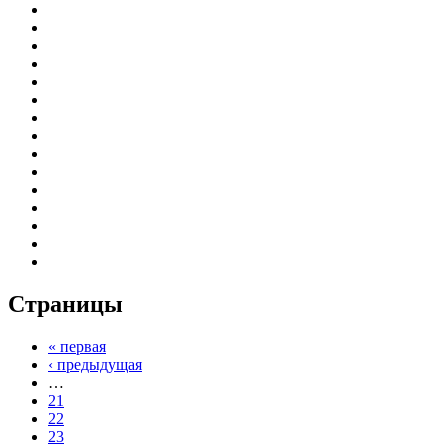
Страницы
« первая
‹ предыдущая
…
21
22
23