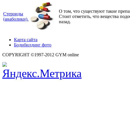
О том, что существуют такие препа
Стероиды
Стоит отметить, что вещества подо
(анаболики).
назад.
Карта сайта
Бодибилдинг фото
COPYRIGHT ©1997-2012 GYM online