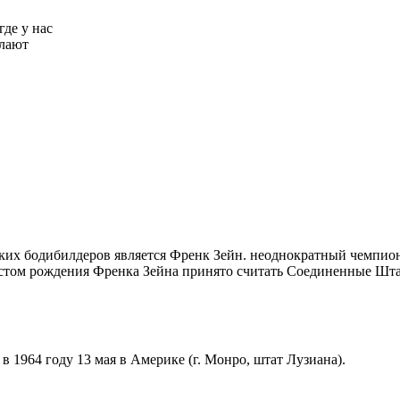
где у нас
елают
ких бодибилдеров является Френк Зейн. неоднократный чемпион
Местом рождения Френка Зейна принято считать Соединенные Шт
 1964 году 13 мая в Америке (г. Монро, штат Лузиана).