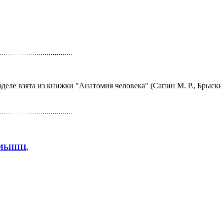
деле взята из книжки "Анатомия человека" (Сапин М. Р., Брыски
 МЫШЦ.