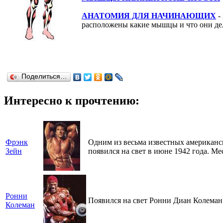
АНАТОМИЯ ДЛЯ НАЧИНАЮЩИХ
- 
расположены какие мышцы и что они д
Поделиться…
Интересно к прочтению:
Фрэнк
Одним из весьма известных американс
Зейн
появился на свет в июне 1942 года. 
Ронни
Появился на свет Ронни Диан Колеман в
Колеман