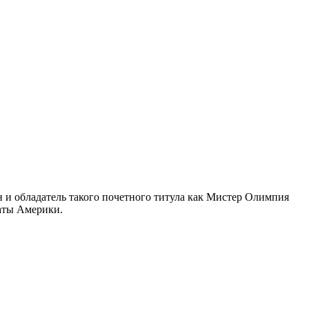
 и обладатель такого почетного титула как Мистер Олимпия
аты Америки.