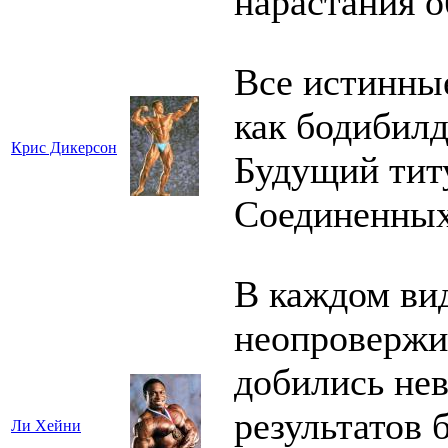
нарастания 
Все истинные
как бодибилд
Крис Дикерсон
Будущий тит
Соединенных
В каждом ви
неопровержи
добились не
результатов 
Ли Хейни