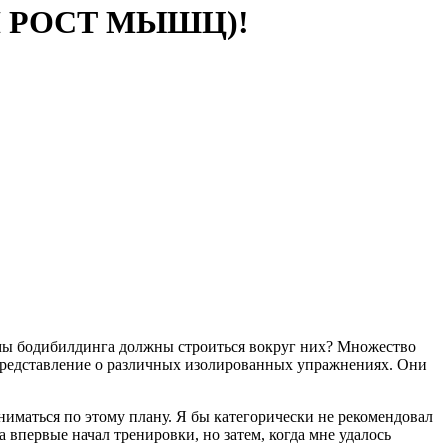
Й РОСТ МЫШЦ)!
аммы бодибилдинга должны строиться вокруг них? Множество
представление о различных изолированных упражнениях. Они
маться по этому плану. Я бы категорически не рекомендовал
 впервые начал тренировки, но затем, когда мне удалось