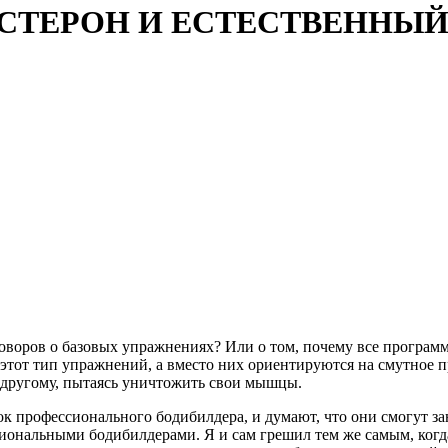
СТОСТЕРОН И ЕСТЕСТВЕННЫ
зговоров о базовых упражнениях? Или о том, почему все прогр
тот тип упражнений, а вместо них ориентируются на смутное 
к другому, пытаясь уничтожить свои мышцы.
офессионального бодибилдера, и думают, что они смогут зани
сиональными бодибилдерами. Я и сам грешил тем же самым, когда