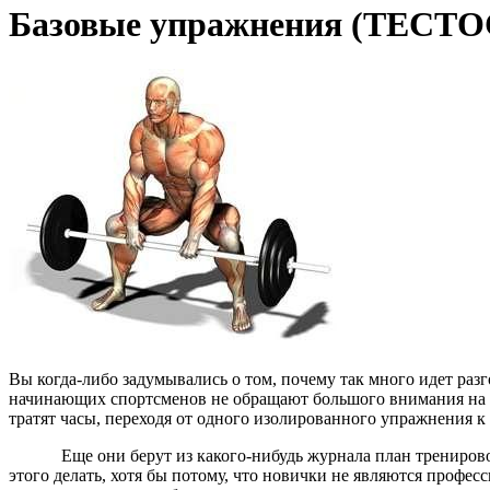
Базовые упражнения (ТЕ
Вы когда-либо задумывались о том, почему так много идет ра
начинающих спортсменов не обращают большого внимания на э
тратят часы, переходя от одного изолированного упражнения 
Еще они берут из какого-нибудь журнала план тренировок пр
этого делать, хотя бы потому, что новички не являются профес