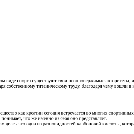
ом виде спорта существуют свои неопровержимые авторитеты, и
аря собственному титаническому труду, благодаря чему вошли в
вещество как креатин сегодня встречается во многих спортивны
 понимает, что же именно из себя оно представляет.
ом деле - это одна из разновидностей карбоновой кислоты, котора