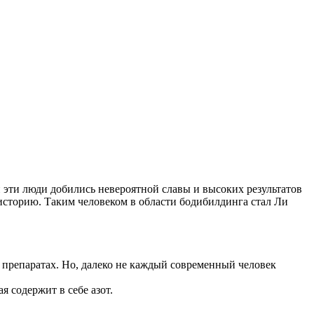
 эти люди добились невероятной славы и высоких результатов
 историю. Таким человеком в области бодибилдинга стал Ли
х препаратах. Но, далеко не каждый современный человек
я содержит в себе азот.