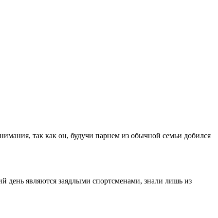
имания, так как он, будучи парнем из обычной семьи добился
ний день являются заядлыми спортсменами, знали лишь из