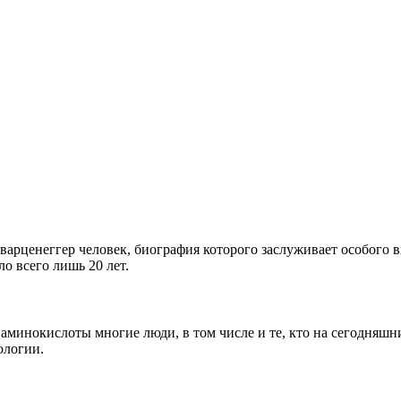
рценеггер человек, биография которого заслуживает особого вн
о всего лишь 20 лет.
 аминокислоты многие люди, в том числе и те, кто на сегодняш
ологии.