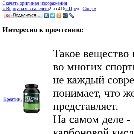
Скачать оригинал изображения
« Вернуться в галерею
2 из 416
« Пред
|
След »
Поделиться…
Интересно к прочтению:
Такое вещество 
во многих спорт
не каждый совр
понимает, что ж
Креатин.
представляет.
На самом деле -
карбоновой кисл