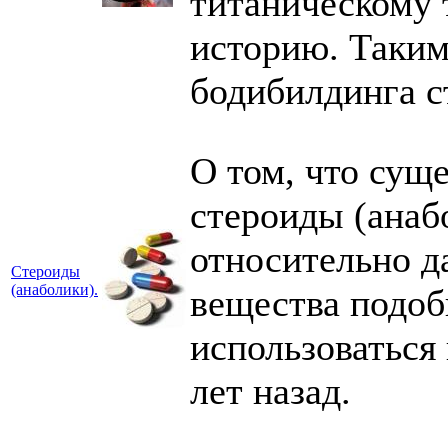
титаническому 
историю. Таким
бодибилдинга с
О том, что сущ
стероиды (анаб
относительно д
Стероиды
(анаболики).
вещества подоб
использоваться
лет назад.