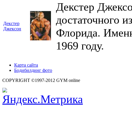
Декстер Джексо
достаточного и
Декстер
Джексон
Флорида. Именн
1969 году.
Карта сайта
Бодибилдинг фото
COPYRIGHT ©1997-2012 GYM online