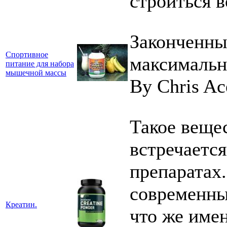
строиться в
Законченны
Спортивное
максимальн
питание для набора
мышечной массы
By Chris Ac
Такое вещес
встречаетс
препаратах.
современны
Креатин.
что же имен