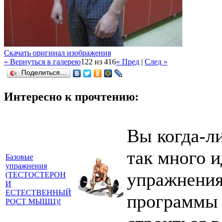
Скачать оригинал изображения
« Вернуться в галерею
122 из 416
« Пред
|
След »
Поделиться…
Интересно к прочтению:
Вы когда-л
так много и
Базовые
упражнения
упражнения
(ТЕСТОСТЕРОН
И
ЕСТЕСТВЕННЫЙ
программы
РОСТ МЫШЦ)!