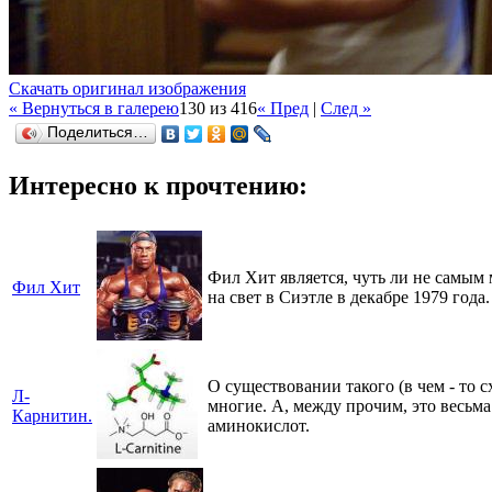
Скачать оригинал изображения
« Вернуться в галерею
130 из 416
« Пред
|
След »
Поделиться…
Интересно к прочтению:
Фил Хит является, чуть ли не самы
Фил Хит
на свет в Сиэтле в декабре 1979 года.
О существовании такого (в чем - то 
Л-
многие. А, между прочим, это весьм
Карнитин.
аминокислот.