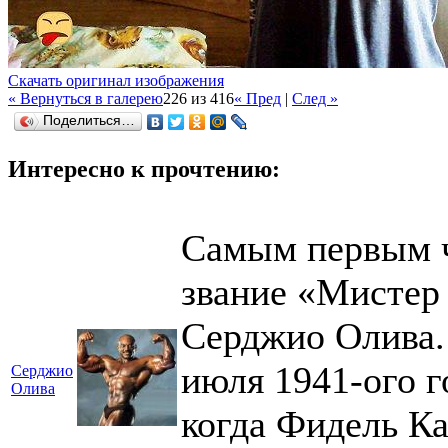
Скачать оригинал изображения
« Вернуться в галерею
226 из 416
« Пред
|
След »
Поделиться…
Интересно к прочтению:
Самым первым 
звание «Мистер
Серджио Олива.
июля 1941-ого г
Серджио
Олива
когда Фидель Ка