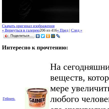
Скачать оригинал изображения
« Вернуться в галерею
206 из 416
« Пред
|
След »
Поделиться…
Интересно к прочтению:
На сегодняшни
веществ, кото
мере увеличи
любого человек
Гейнер.