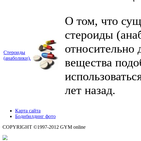
О том, что су
стероиды (ана
относительно д
Стероиды
(анаболики).
вещества подо
использоватьс
лет назад.
Карта сайта
Бодибилдинг фото
COPYRIGHT ©1997-2012 GYM online