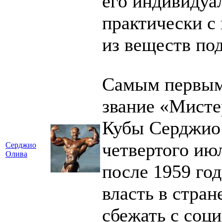
его индивидуа
практически с
из веществ под
Самым первым
звание «Мисте
Кубы Серджио 
четвертого ию
Серджио
Олива
после 1959 год
власть в стран
сбежать с соц