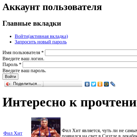
Аккаунт пользователя
Главные вкладки
Войти
(активная вкладка)
Запросить новый пароль
Имя пользователя
*
Введите ваш логин.
Пароль
*
Введите ваш пароль.
Поделиться…
Интересно к прочтен
Фил Хит является, чуть ли не сам
Фил Хит
появился на свет в Сиэтле в декабр