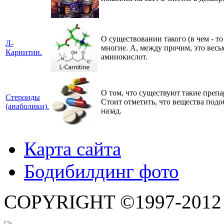
О существовании такого (в чем - т
Л-
многие. А, между прочим, это весь
Карнитин.
аминокислот.
О том, что существуют такие препа
Стероиды
Стоит отметить, что вещества подо
(анаболики).
назад.
Карта сайта
Бодибилдинг фото
COPYRIGHT ©1997-2012 