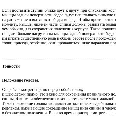
Если поставить ступни ближе друг к другу, при опускании кор
мышцы задней поверхности бедра будут испытывать сильную н
на растяжение и вытягивать бедра вперед. Чтобы противостоят
моменту, мышцы нижней части спины должны развивать больш
чем обычно, для сохранения положения корпуса. Такое положе
ног дает больше нагрузки на мышцы задней поверхности бедра
им играть существенную роль в общей работе после прохожде
точки приседа, особенно, если провалиться ниже параллели пол
Тонкости
Положение головы.
Старайся смотреть прямо перед собой, голову
и шею держи прямо, это важно для сохранения правильного п
спины, баланса и обеспечения в конечном счете максимальной 
Такое положение головы заставляет автоматически срабатыват
рефлексы, вызывающие сокращение мышц низа спины и удерж
в безопасном положении. Если во время приседа смотреть ввер