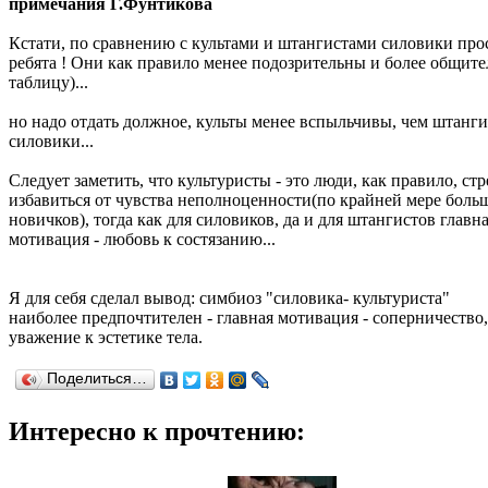
примечания Г.Фунтикова
Кстати, по сравнению с культами и штангистами силовики про
ребята ! Они как правило менее подозрительны и более общите
таблицу)...
но надо отдать должное, культы менее вспыльчивы, чем штанг
силовики...
Следует заметить, что культуристы - это люди, как правило, с
избавиться от чувства неполноценности(по крайней мере боль
новичков), тогда как для силовиков, да и для штангистов главн
мотивация - любовь к состязанию...
Я для себя сделал вывод: симбиоз "силовика- культуриста"
наиболее предпочтителен - главная мотивация - соперничество
уважение к эстетике тела.
Поделиться…
Интересно к прочтению: