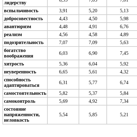
лидерству
вспыльчивость
3,91
5,20
5,13
добросовестность
4,43
4,50
5,98
авантюризм
4,48
4,91
6,76
реализм
4,56
4,58
4,89
подозрительность
7,07
7,09
5,63
богатство
6,03
6,90
7,45
воображения
хитрость
5,36
6,04
5,92
неуверенность
6,65
5,61
4,32
способность
6,31
5,77
6,74
адаптироваться
самостоятельность
5,82
5,37
5,84
самоконтроль
5,69
4,92
7,34
состояние
напряженности,
5,54
5,85
5,21
неловкость