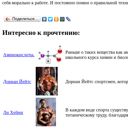
себя морально к работе. И постоянно помни о правильной техн
Поделиться…
Интересно к прочтению:
Раньше о таких вещества как а
Аминокислоты.
школьного курса химии и биол
Дориан Йейтс
Дориан Йейтс спортсмен, котор
В каждом виде спорта существу
Ли Хейни
титаническому труду, благодар