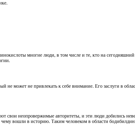
ике.
минокислоты многие люди, в том числе и те, кто на сегодняшни
огии.
ый не может не привлекать к себе внимание. Его заслуги в об
ют свои неопровержимые авторитеты, и эти люди добились неве
я чему вошли в историю. Таким человеком в области бодибилдин