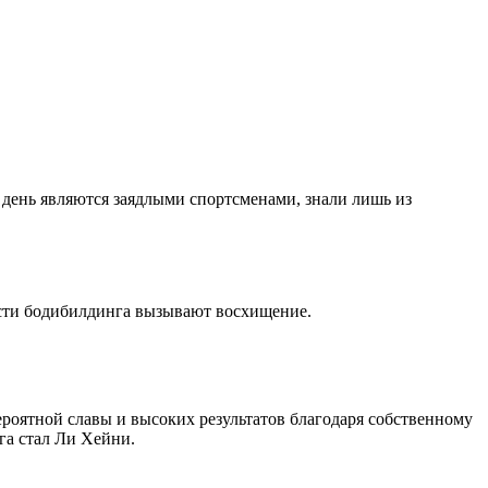
й день являются заядлыми спортсменами, знали лишь из
ласти бодибилдинга вызывают восхищение.
роятной славы и высоких результатов благодаря собственному
га стал Ли Хейни.