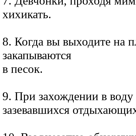
7. Девчонки, проходя мим
хихикать.
8. Когда вы выходите на 
закапываются
в песок.
9. При захождении в воду
зазевавшихся отдыхающих