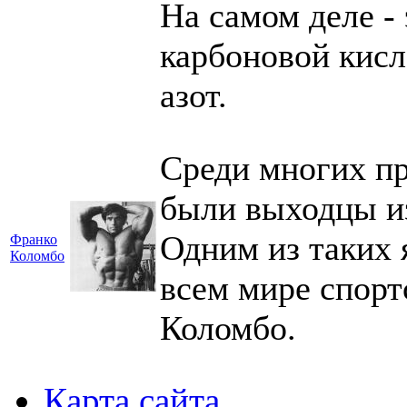
На самом деле -
карбоновой кисл
азот.
Среди многих п
были выходцы из
Одним из таких 
Франко
Коломбо
всем мире спор
Коломбо.
Карта сайта