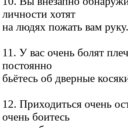
10. Вы внезапно обнаружи
личности хотят
на людях пожать вам руку
11. У вас очень болят плеч
постоянно
бьётесь об дверные косяки
12. Приходиться очень ос
очень боитесь