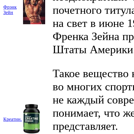
почетного титул
Фрэнк
Зейн
на свет в июне 
Френка Зейна пр
Штаты Америки
Такое вещество 
во многих спорт
не каждый совр
понимает, что ж
Креатин.
представляет.