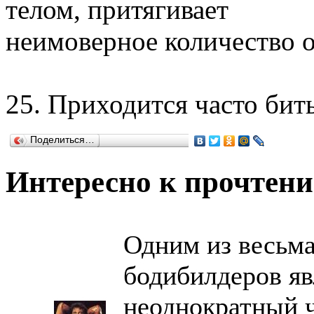
телом, притягивает
неимоверное количество о
25. Приходится часто бит
Поделиться…
Интересно к прочтен
Одним из весьм
бодибилдеров яв
неоднократный ч