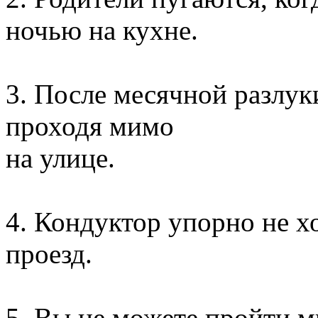
ночью на кухне.
3. После месячной разлуки
проходя мимо
на улице.
4. Кондуктор упорно не хо
проезд.
5. Вы не можете пройти м