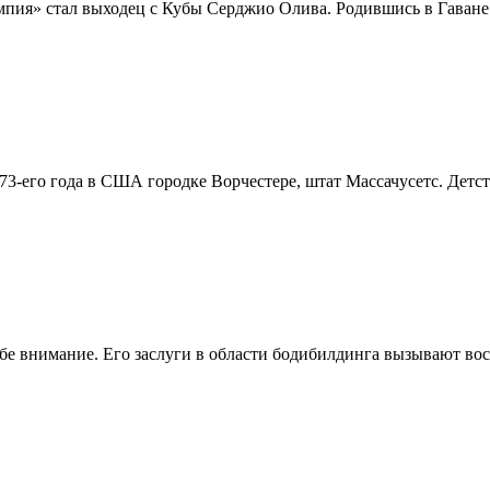
» стал выходец с Кубы Серджио Олива. Родившись в Гаване че
73-его года в США городке Ворчестере, штат Массачусетс. Детст
ебе внимание. Его заслуги в области бодибилдинга вызывают вос