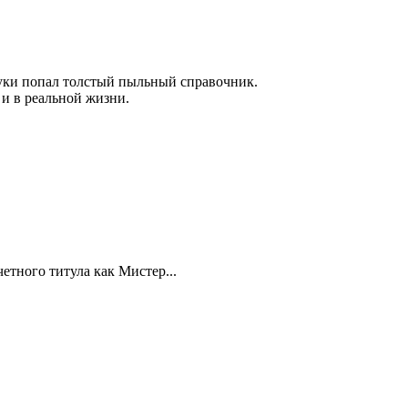
 руки попал толстый пыльный справочник.
 и в реальной жизни.
тного титула как Мистер...