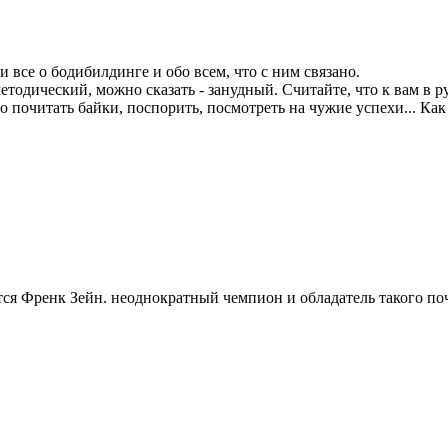
 все о бодибилдинге и обо всем, что с ним связано.
етодический, можно сказать - занудный. Считайте, что к вам в
о почитать байки, поспорить, посмотреть на чужие успехи... Как
ся Френк Зейн. неоднократный чемпион и обладатель такого поче